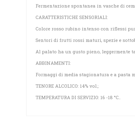
Fermentazione spontanea in vasche di cem
CARATTERISTICHE SENSORIALI:
Colore rosso rubino intenso con riflessi pu
Sentori di frutti rossi maturi, spezie e sott
Al palato ha un gusto pieno, leggermente t
ABBINAMENTI:
Formaggi di media stagionatura e a pasta mo
TENORE ALCOLICO: 14% vol.;
TEMPERATURA DI SERVIZIO: 16 -18 °C..