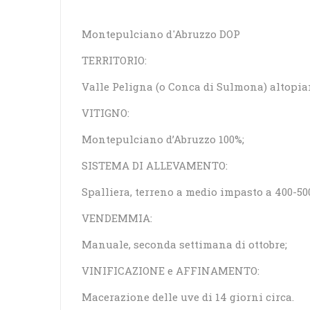
Montepulciano d'Abruzzo DOP
TERRITORIO:
Valle Peligna (o Conca di Sulmona) altopian
VITIGNO:
Montepulciano d’Abruzzo 100%;
SISTEMA DI ALLEVAMENTO:
Spalliera, terreno a medio impasto a 400-500 
VENDEMMIA:
Manuale, seconda settimana di ottobre;
VINIFICAZIONE e AFFINAMENTO:
Macerazione delle uve di 14 giorni circa.