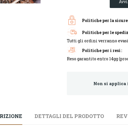
Avvi
Politiche per la sicur
Politiche per le spedi
Tutti gli ordini verranno evasi
Politiche per i resi
Reso garantito entro 14gg (pro
Non si applica 
RIZIONE
DETTAGLI DEL PRODOTTO
REV