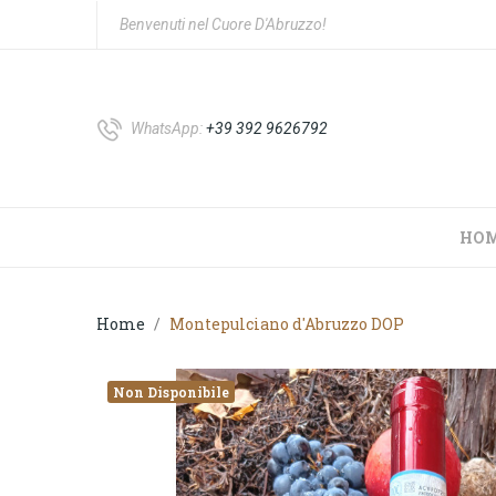
Benvenuti nel Cuore D'Abruzzo!
WhatsApp:
+39 392 9626792
HO
Home
Montepulciano d'Abruzzo DOP
Non Disponibile