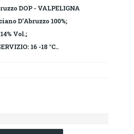
bruzzo DOP - VALPELIGNA
iano D’Abruzzo 100%;
14% Vol.;
VIZIO: 16 -18 °C..