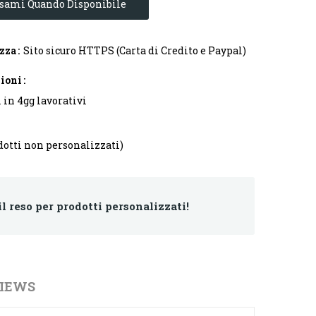
sami Quando Disponibile
ezza
Sito sicuro HTTPS (Carta di Credito e Paypal)
zioni
 in 4gg lavorativi
dotti non personalizzati)
il reso per prodotti personalizzati!
IEWS