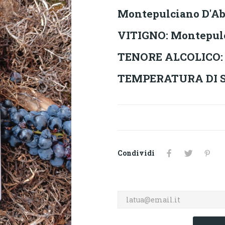
Montepulciano D'A
VITIGNO: Montepulc
TENORE ALCOLICO: 
TEMPERATURA DI SER
Condividi