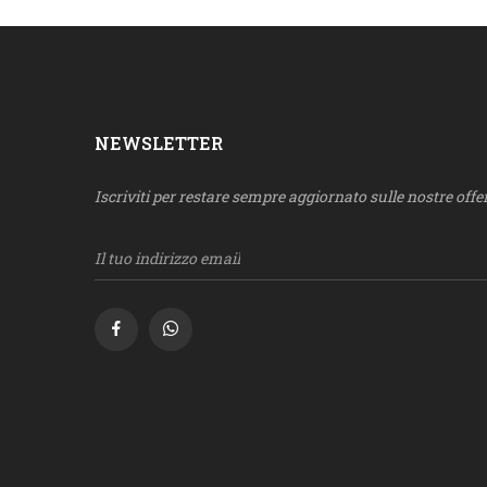
NEWSLETTER
Iscriviti per restare sempre aggiornato sulle nostre offer