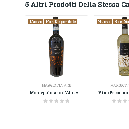
5 Altri Prodotti Della Stessa C
Nuovo
Non Disponibile
Nuovo
Non Dis
MARGIOTTA VINI
MARGIOTT
Montepulciano d'Abruzzo DOC "Cretara"