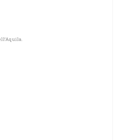
ll’Aquila.