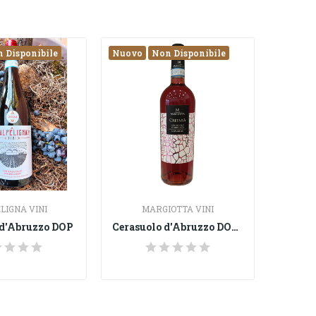
 Disponibile
Nuovo
Non Disponibile
LIGNA VINI
MARGIOTTA VINI
 d'Abruzzo DOP
Cerasuolo d'Abruzzo DOC Terre Aquilane...