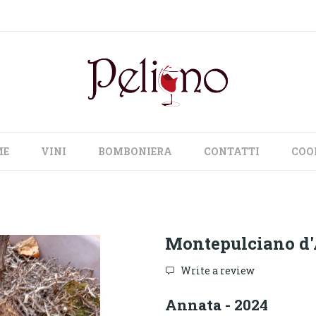
ME
VINI
BOMBONIERA
CONTATTI
COO
Montepulciano d
Write a review
Annata - 2024