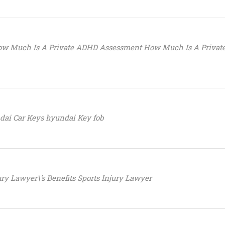
How Much Is A Private ADHD Assessment How Much Is A Priva
dai Car Keys hyundai Key fob
ury Lawyer\'s Benefits Sports Injury Lawyer