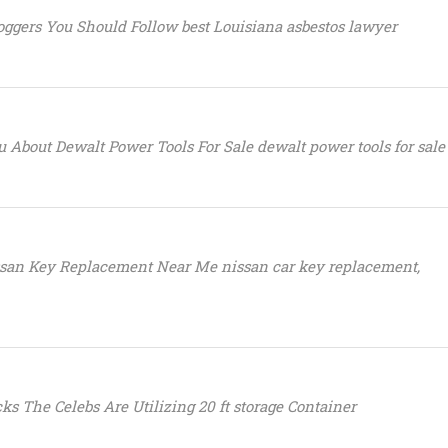
oggers You Should Follow best Louisiana asbestos lawyer
 About Dewalt Power Tools For Sale dewalt power tools for sale
ssan Key Replacement Near Me nissan car key replacement,
ks The Celebs Are Utilizing 20 ft storage Container