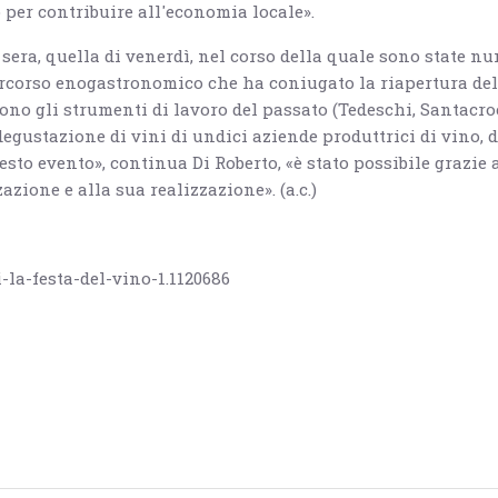
per contribuire all'economia locale».
sera, quella di venerdì, nel corso della quale sono state n
ercorso enogastronomico che ha coniugato la riapertura del
no gli strumenti di lavoro del passato (Tedeschi, Santacroc
degustazione di vini di undici aziende produttrici di vino, d
esto evento», continua Di Roberto, «è stato possibile grazie 
azione e alla sua realizzazione». (a.c.)
-la-festa-del-vino-1.1120686