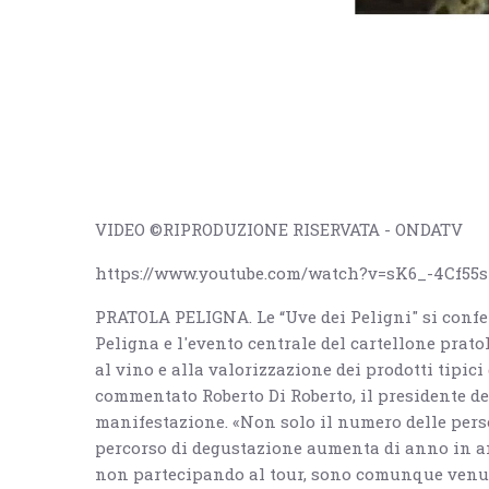
VIDEO ©RIPRODUZIONE RISERVATA - ONDATV
https://www.youtube.com/watch?v=sK6_-4Cf55s
PRATOLA PELIGNA. Le “Uve dei Peligni" si confe
Peligna e l'evento centrale del cartellone pratol
al vino e alla valorizzazione dei prodotti tipici
commentato Roberto Di Roberto, il presidente de
manifestazione. «Non solo il numero delle perso
percorso di degustazione aumenta di anno in an
non partecipando al tour, sono comunque venut