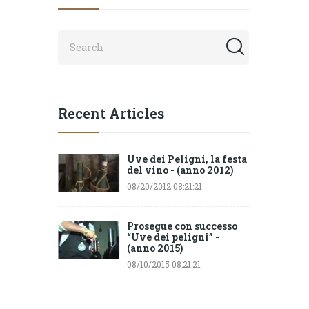
Recent Articles
Uve dei Peligni, la festa
del vino - (anno 2012)
08/20/2012 08:21:21
Prosegue con successo
“Uve dei peligni” -
(anno 2015)
08/10/2015 08:21:21