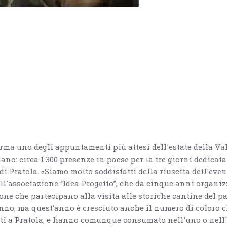
rma uno degli appuntamenti più attesi dell'estate della Va
ano: circa 1.300 presenze in paese per la tre giorni dedicata
 di Pratola. «Siamo molto soddisfatti della riuscita dell'even
ll'associazione “Idea Progetto”, che da cinque anni organiz
ne che partecipano alla visita alle storiche cantine del pa
no, ma quest’anno è cresciuto anche il numero di coloro c
i a Pratola, e hanno comunque consumato nell'uno o nell'