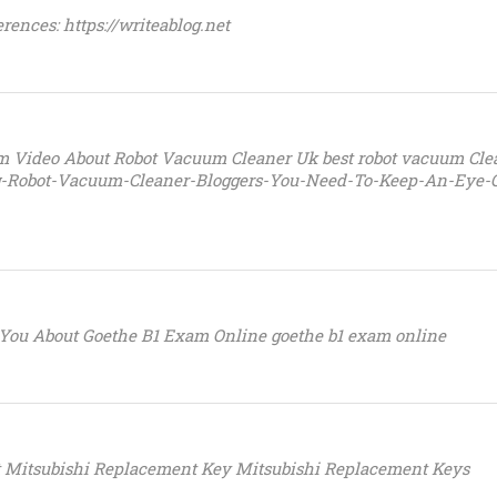
rences: https://writeablog.net
 Video About Robot Vacuum Cleaner Uk best robot vacuum Clea
ng-Robot-Vacuum-Cleaner-Bloggers-You-Need-To-Keep-An-Eye-
You About Goethe B1 Exam Online goethe b1 exam online
 Mitsubishi Replacement Key Mitsubishi Replacement Keys