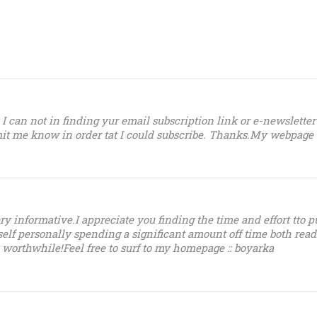
s I can not in finding yur email subscription link or e-newsletter
mit me know in order tat I could subscribe. Thanks.My webpage
y informative.I appreciate you finding the time and effort tto pu
yself personally spending a significant amount off time both rea
 worthwhile!Feel free to surf to my homepage :: boyarka