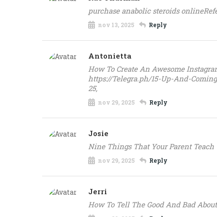
purchase anabolic steroids onlineRefe
nov 13, 2025
Reply
Antonietta
How To Create An Awesome Instagram
https://Telegra.ph/15-Up-And-Comi
25,
nov 29, 2025
Reply
Josie
Nine Things That Your Parent Teach 
nov 29, 2025
Reply
Jerri
How To Tell The Good And Bad About