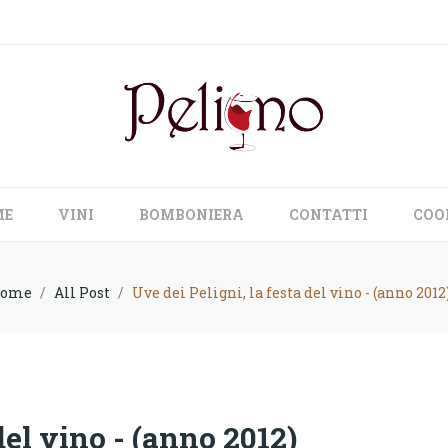
ME
VINI
BOMBONIERA
CONTATTI
COO
ome
All Post
Uve dei Peligni, la festa del vino - (anno 2012
del vino - (anno 2012)