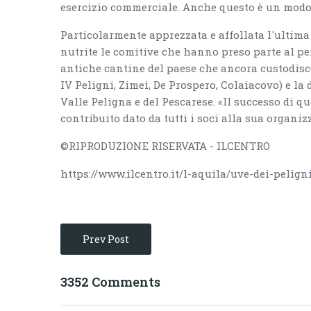
esercizio commerciale. Anche questo è un modo 
Particolarmente apprezzata e affollata l'ultima 
nutrite le comitive che hanno preso parte al p
antiche cantine del paese che ancora custodisco
IV Peligni, Zimei, De Prospero, Colaiacovo) e la 
Valle Peligna e del Pescarese. «Il successo di qu
contribuito dato da tutti i soci alla sua organizz
©RIPRODUZIONE RISERVATA - ILCENTRO
https://www.ilcentro.it/l-aquila/uve-dei-peligni
Prev Post
3352 Comments